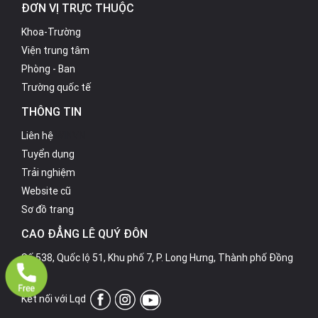
ĐƠN VỊ TRỰC THUỘC
Khoa-Trường
Viện trung tâm
Phòng - Ban
Trường quốc tế
THÔNG TIN
Liên hệ
WINVN
Tuyển dụng
Trải nghiệm
Website cũ
Sơ đồ trang
CAO ĐẲNG LÊ QUÝ ĐÔN
Số 538, Quốc lộ 51, Khu phố 7, P. Long Hưng, Thành phố Đồng
Nai.
Kết nối với Lqd