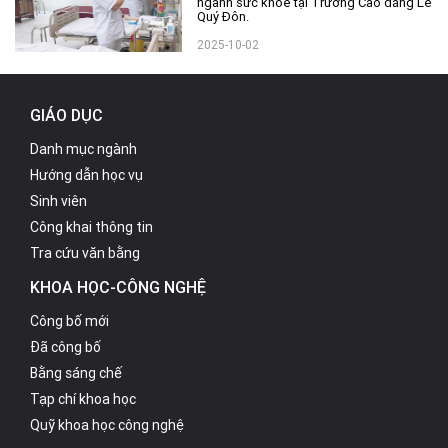
ngành sức khỏe tại Trường Cao đẳng Lê
Quý Đôn.
2025-10-02
GIÁO DỤC
Danh mục ngành
Hướng dẫn học vụ
Sinh viên
Công khai thông tin
Tra cứu văn bằng
KHOA HỌC-CÔNG NGHỆ
Công bố mới
Đã công bố
Bằng sáng chế
Tạp chí khoa học
Quỹ khoa học công nghệ