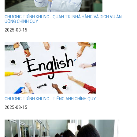
CHƯƠNG TRÌNH KHUNG - QUẢN TRỊ NHÀ HÀNG VÀ DỊCH VỤ ĂN
UỐNG CHÍNH QUY
2025-03-15
CHƯƠNG TRÌNH KHUNG - TIẾNG ANH CHÍNH QUY
2025-03-15