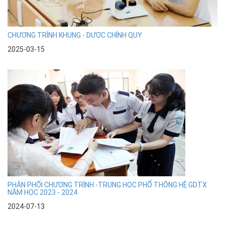
CHƯƠNG TRÌNH KHUNG - DƯỢC CHÍNH QUY
2025-03-15
PHÂN PHỐI CHƯƠNG TRÌNH -TRUNG HỌC PHỔ THÔNG HỆ GDTX
NĂM HỌC 2023 - 2024
2024-07-13