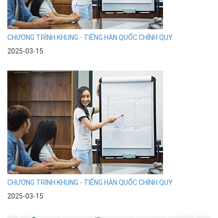
CHƯƠNG TRÌNH KHUNG - TIẾNG HÀN QUỐC CHÍNH QUY
2025-03-15
CHƯƠNG TRÌNH KHUNG - TIẾNG HÀN QUỐC CHÍNH QUY
2025-03-15