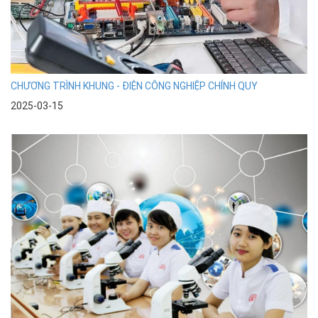
CHƯƠNG TRÌNH KHUNG - ĐIỆN CÔNG NGHIỆP CHÍNH QUY
2025-03-15