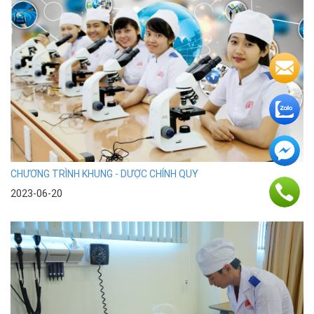
CHƯƠNG TRÌNH KHUNG - DƯỢC CHÍNH QUY
2023-06-20