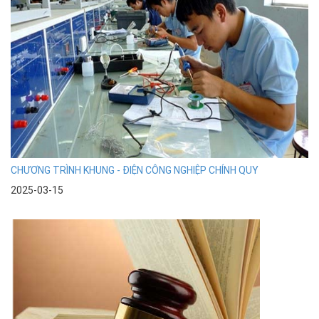
CHƯƠNG TRÌNH KHUNG - ĐIỆN CÔNG NGHIỆP CHÍNH QUY
2025-03-15