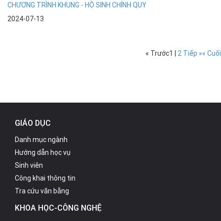
CHƯƠNG TRÌNH KHUNG - HỘ SINH CHÍNH QUY
2024-07-13
« Trước
1
|
2
Tiếp »
« Cuối
GIÁO DỤC
Danh mục ngành
Hướng dẫn học vụ
Sinh viên
Công khai thông tin
Tra cứu văn bằng
KHOA HỌC-CÔNG NGHỆ