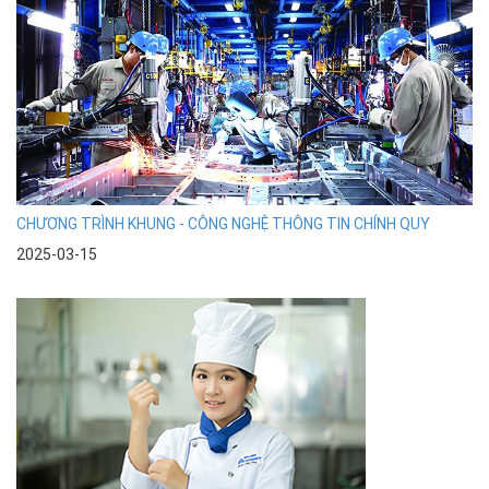
CHƯƠNG TRÌNH KHUNG - CÔNG NGHỆ THÔNG TIN CHÍNH QUY
2025-03-15