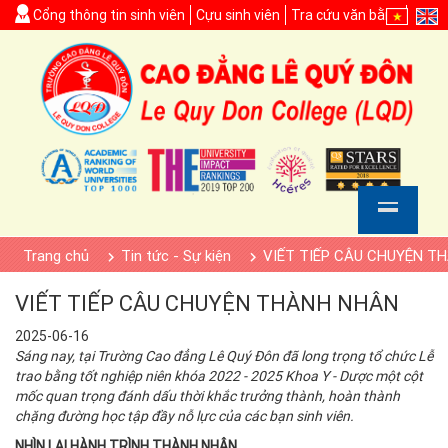
Cổng thông tin sinh viên
Cựu sinh viên
Tra cứu văn bằng
Trang chủ
Tin tức - Sự kiện
VIẾT TIẾP CÂU CHUYỆN T
VIẾT TIẾP CÂU CHUYỆN THÀNH NHÂN
2025-06-16
Sáng nay, tại Trường Cao đẳng Lê Quý Đôn đã long trọng tổ chức Lễ
trao bằng tốt nghiệp niên khóa 2022 - 2025 Khoa Y - Dược một cột
mốc quan trọng đánh dấu thời khắc trưởng thành, hoàn thành
chặng đường học tập đầy nỗ lực của các bạn sinh viên.
NHÌN LẠI HÀNH TRÌNH THÀNH NHÂN