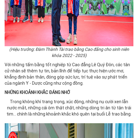
(Hiệu trưởng: Đàm Thành Tài trao bằng Cao đẳng cho sinh niên
khóa 2022 - 2025)
Với những tấm bằng tốt nghiệp từ Cao đẳng Lê Quý Đôn, các tân
cử nhân sẽ thêm tự tin, bản lĩnh để tiếp tục thực hiện ước mơ,
khẳng định bản thân, đóng góp sức lực, trí tuệ vào sự phát triển
của ngành Y - Dược cũng như cộng đồng.
NHỮNG KHOẢNH KHẮC ĐÁNG NHỚ
Trong không khí trang trọng, xúc động, những nụ cười xen lẫn
nước mắt, những cái ôm thật chặt, những dòng tri ân từ tận trái
tim… chính là những khoảnh khắc khó quên tại buổi Lễ trao bằng.