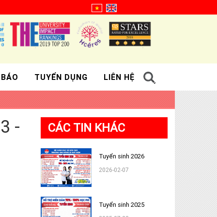
 BÁO
TUYỂN DỤNG
LIÊN HỆ
3 -
CÁC TIN KHÁC
Tuyển sinh 2026
2026-02-07
Tuyển sinh 2025