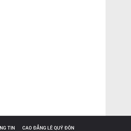
NG TIN
CAO ĐẲNG LÊ QUÝ ĐÔN