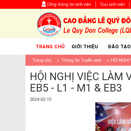
Cổng thông tin sinh viên
Cựu sinh viên
TRANG CHỦ
GIỚI THIỆU
ĐÀO TẠO
Trang chủ
Thông tin Tuyển sinh
HỘI NGHỊ 
HỘI NGHỊ VIỆC LÀM V
EB5 - L1 - M1 & EB3
2024-02-15