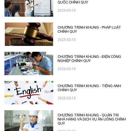
QUỐC CHÍNH QUY
2025-03-15
CHƯƠNG TRÌNH KHUNG - PHÁP LUẬT
CHÍNH QUY
2025-03-15
CHƯƠNG TRÌNH KHUNG - ĐIỆN CÔNG
NGHIỆP CHÍNH QUY
2025-03-15
CHƯƠNG TRÌNH KHUNG - TIẾNG ANH
CHÍNH QUY
2025-03-15
CHƯƠNG TRÌNH KHUNG - QUẢN TRỊ
NHÀ HÀNG VÀ DỊCH VỤ ĂN UỐNG CHÍNH
QUY