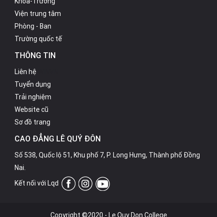
Khoa-Trường
Viện trung tâm
Phòng - Ban
Trường quốc tế
THÔNG TIN
Liên hệ
WINVN
Tuyển dụng
Trải nghiệm
Website cũ
Sơ đồ trang
CAO ĐẲNG LÊ QUÝ ĐÔN
Số 538, Quốc lộ 51, Khu phố 7, P. Long Hưng, Thành phố Đồng
Nai.
Kết nối với Lqd
Copyright ©2020 - Le Quy Don College