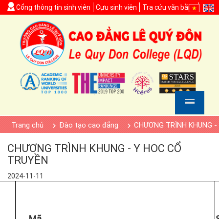
Cổng thông tin sinh viên
Cựu sinh viên
Tra cứu văn bằng
Trang chủ
Đào tạo cao đẳng
CHƯƠNG TRÌNH KHUNG -
CHƯƠNG TRÌNH KHUNG - Y HOC CỔ
TRUYỀN
2024-11-11
Mã