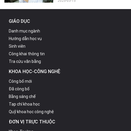
2025-03-15
GIÁO DỤC
Danh mục ngành
Hướng dẫn học vụ
Sinh viên
Công khai thông tin
Tra cứu văn bằng
KHOA HỌC-CÔNG NGHỆ
Công bố mới
Đã công bố
Bằng sáng chế
Tạp chí khoa học
Quỹ khoa học công nghệ
ĐƠN VỊ TRỰC THUỘC