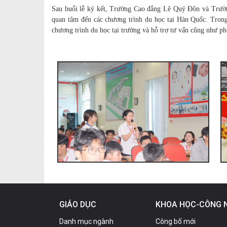
Sau buổi lễ ký kết, Trường Cao đẳng Lê Quý Đôn và Trườn
quan tâm đến các chương trình du học tại Hàn Quốc. Trong
chương trình du học tại trường và hỗ trợ tư vấn cũng như phỏ
GIÁO DỤC
KHOA HỌC-CÔNG 
Danh mục ngành
Công bố mới