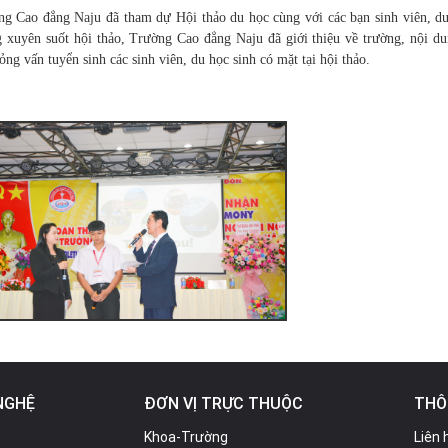
g Cao đẳng Naju đã tham dự Hội thảo du học cùng với các bạn sinh viên, du
 xuyên suốt hội thảo, Trường Cao đẳng Naju đã giới thiệu về trường, nội du
ng vấn tuyển sinh các sinh viên, du học sinh có mặt tại hội thảo.
NGHỆ
ĐƠN VỊ TRỰC THUỘC
THÔ
Khoa-Trường
Liên 